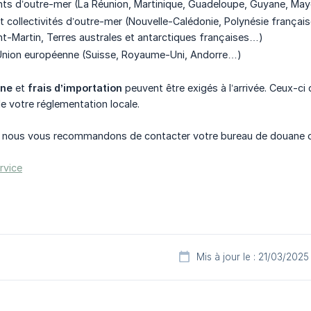
ts d’outre-mer (La Réunion, Martinique, Guadeloupe, Guyane, Ma
et collectivités d’outre-mer (Nouvelle-Calédonie, Polynésie françai
nt-Martin, Terres australes et antarctiques françaises…)
Union européenne (Suisse, Royaume-Uni, Andorre…)
ane
et
frais d’importation
peuvent être exigés à l’arrivée. Ceux-c
 de votre réglementation locale.
, nous vous recommandons de contacter votre bureau de douane ou d
rvice
Mis à jour le : 21/03/2025