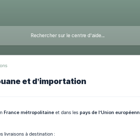
sons
ouane et d’importation
en
France métropolitaine
et dans les
pays de l’Union européen
s livraisons à destination :