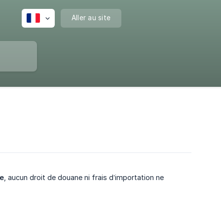
Aller au site
ne
, aucun droit de douane ni frais d’importation ne