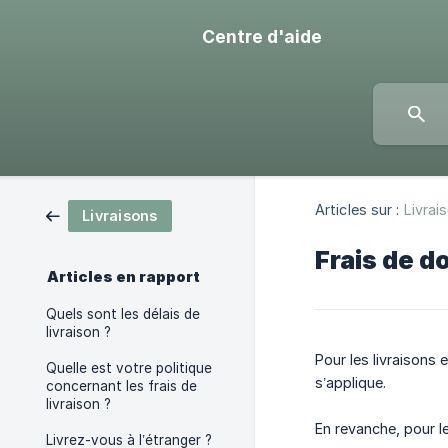
Centre d'aide
Articles sur :
Livrai
Livraisons
Frais de d
Articles en rapport
Quels sont les délais de
livraison ?
Pour les livraisons 
Quelle est votre politique
s’applique.
concernant les frais de
livraison ?
En revanche, pour le
Livrez-vous à l’étranger ?