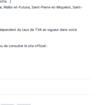
yotte…)
se, Wallis-et-Futuna, Saint-Pierre-et-Miquelon, Saint-
i dépendent du taux de TVA en vigueur dans votre
e consulter le site officiel :