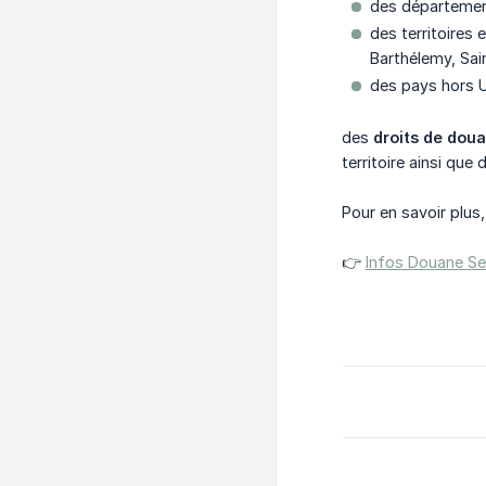
des départemen
des territoires 
Barthélemy, Sai
des pays hors 
des
droits de dou
territoire ainsi que
Pour en savoir plus
👉
Infos Douane Se